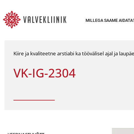
MILLEGA SAAME AIDATA
Kiire ja kvaliteetne arstiabi ka töövälisel ajal ja laupäe
VK-IG-2304