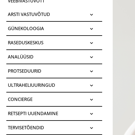
VEEBIVASTUVÕTT
ARSTI VASTUVÕTUD
GÜNEKOLOOGIA
RASEDUSKESKUS
ANALÜÜSID
PROTSEDUURID
ULTRAHELIUURINGUD
CONCIERGE
RETSEPTI UUENDAMINE
TERVISETÕENDID