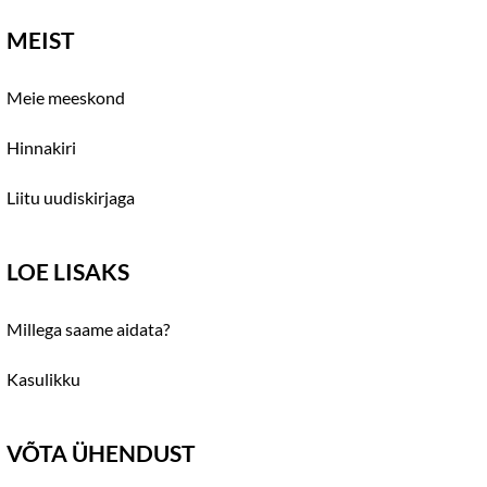
MEIST
Meie meeskond
Hinnakiri
Liitu uudiskirjaga
LOE LISAKS
Millega saame aidata?
Kasulikku
VÕTA ÜHENDUST