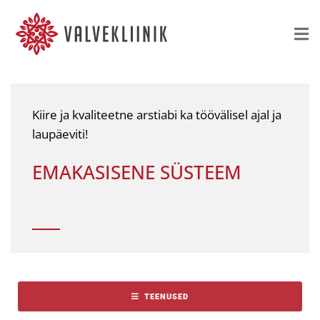
Kiire ja kvaliteetne arstiabi ka töövälisel ajal ja
laupäeviti!
EMAKASISENE SÜSTEEM
TEENUSED