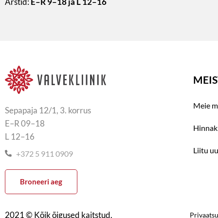
Arstid:
E–R 9–18 ja L 12–16
MEIS
Meie m
Sepapaja 12/1, 3. korrus
E–R 09–18
Hinnaki
L 12–16
Liitu u
+372 5 911 0909
Broneeri aeg
2021 © Kõik õigused kaitstud.
Privaatsu