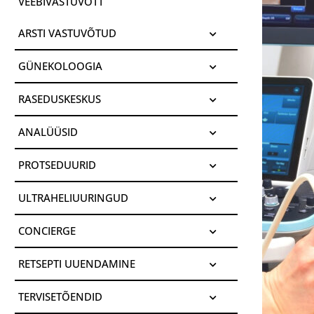
VEEBIVASTUVÕTT
ARSTI VASTUVÕTUD
GÜNEKOLOOGIA
RASEDUSKESKUS
ANALÜÜSID
PROTSEDUURID
ULTRAHELIUURINGUD
CONCIERGE
RETSEPTI UUENDAMINE
TERVISETÕENDID