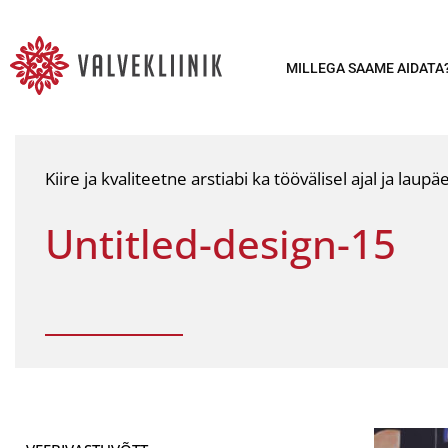
MILLEGA SAAME AIDATA
Kiire ja kvaliteetne arstiabi ka töövälisel ajal ja laupäe
Untitled-design-15