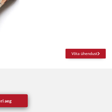
Võta ühendust
ri aeg