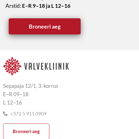
Arstid:
E–R 9–18 ja L 12–16
Broneeri aeg
Sepapaja 12/1, 3. korrus
E–R 09–18
L 12–16
+372 5 911 0909
Broneeri aeg