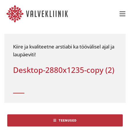
Kiire ja kvaliteetne arstiabi ka töövälisel ajal ja
laupäeviti!
Desktop-2880x1235-copy (2)
TEENUSED