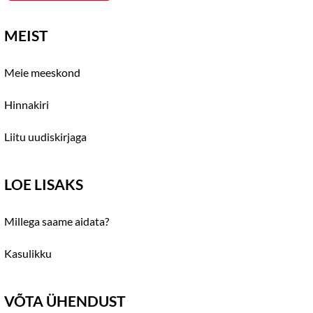
MEIST
Meie meeskond
Hinnakiri
Liitu uudiskirjaga
LOE LISAKS
Millega saame aidata?
Kasulikku
VÕTA ÜHENDUST