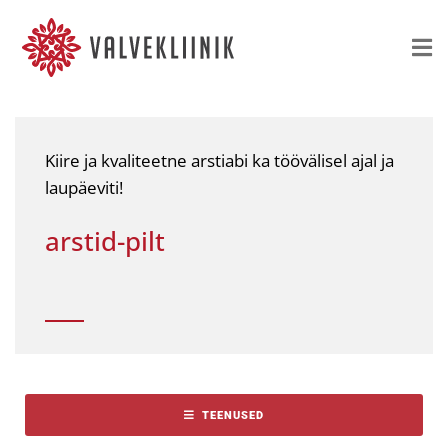
Kiire ja kvaliteetne arstiabi ka töövälisel ajal ja
laupäeviti!
arstid-pilt
TEENUSED