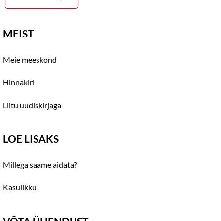
MEIST
Meie meeskond
Hinnakiri
Liitu uudiskirjaga
LOE LISAKS
Millega saame aidata?
Kasulikku
VÕTA ÜHENDUST