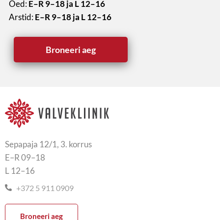
Õed:
E–R 9–18 ja L 12–16
Arstid:
E–R 9–18 ja L 12–16
Broneeri aeg
Sepapaja 12/1, 3. korrus
E–R 09–18
L 12–16
+372 5 911 0909
Broneeri aeg