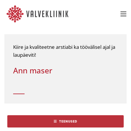
Kiire ja kvaliteetne arstiabi ka töövälisel ajal ja
laupäeviti!
Ann maser
TEENUSED