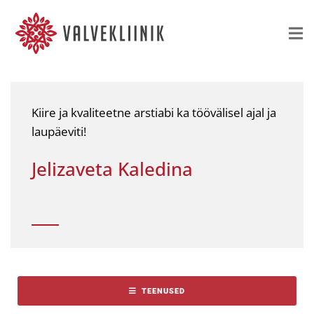
Kiire ja kvaliteetne arstiabi ka töövälisel ajal ja
laupäeviti!
Jelizaveta Kaledina
TEENUSED