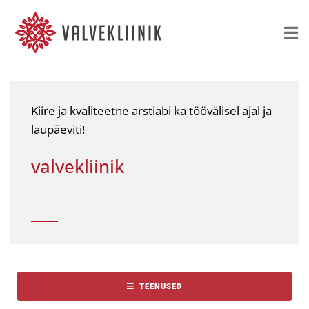
Kiire ja kvaliteetne arstiabi ka töövälisel ajal ja
laupäeviti!
valvekliinik
TEENUSED