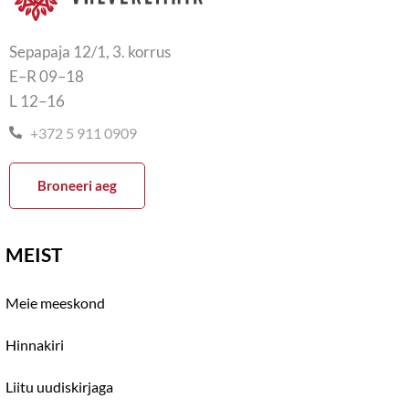
Sepapaja 12/1, 3. korrus
E–R 09–18
L 12–16
+372 5 911 0909
Broneeri aeg
MEIST
Meie meeskond
Hinnakiri
Liitu uudiskirjaga