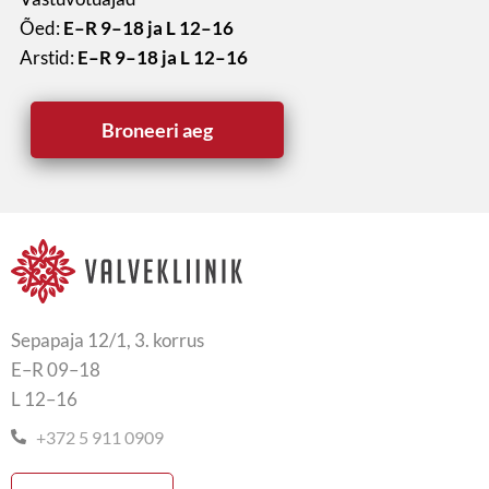
Õed:
E–R 9–18 ja L 12–16
Arstid:
E–R 9–18 ja L 12–16
Broneeri aeg
Sepapaja 12/1, 3. korrus
E–R 09–18
L 12–16
+372 5 911 0909