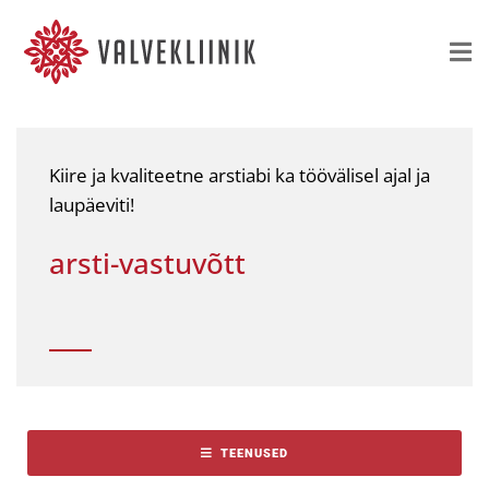
Kiire ja kvaliteetne arstiabi ka töövälisel ajal ja
laupäeviti!
arsti-vastuvõtt
TEENUSED