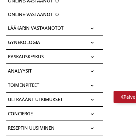
ONLINE-VASTAANOTTO
ONLINE-VASTAANOTTO
LÄÄKÄRIN VASTAANOTOT
GYNEKOLOGIA
RASKAUSKESKUS
ANALYYSIT
TOIMENPITEET
Palve
ULTRAÄÄNITUTKIMUKSET
CONCIERGE
RESEPTIN UUSIMINEN