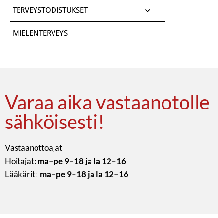
TERVEYSTODISTUKSET
MIELENTERVEYS
Varaa aika vastaanotolle
sähköisesti!
Vastaanottoajat
Hoitajat:
ma–pe 9–18 ja la 12–16
Lääkärit:
ma–pe 9–18 ja la 12–16