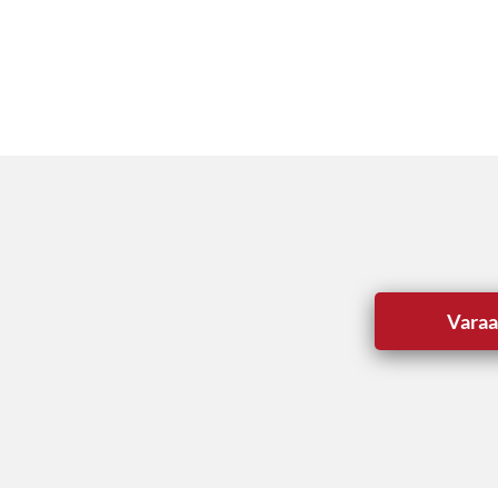
Varaa