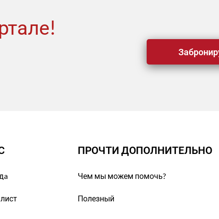
ртале!
Забронир
С
ПРОЧТИ ДОПОЛНИТЕЛЬНО
дa
Чем мы можем помочь?
-лист
Полезный