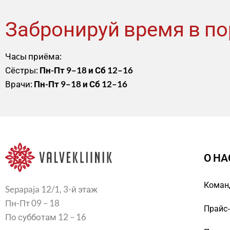
Забронируй время в по
Чаcы приёма:
Сёстры:
Пн-Пт 9–18 и Сб 12–16
Врачи:
Пн-Пт 9–18 и Сб 12–16
О НА
Коман
Sepapaja 12/1, 3-й этаж
Пн-Пт 09 – 18
Прайс
По субботам 12 – 16