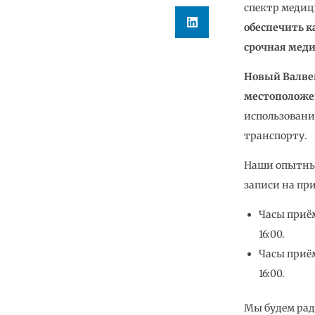
спектр медиц
обеспечить к
срочная меди
Новый Валвек
местоположе
использовани
транспорту.
Наши опытные
записи на при
Часы приём
16:00.
Часы приём
16:00.
Мы будем рад