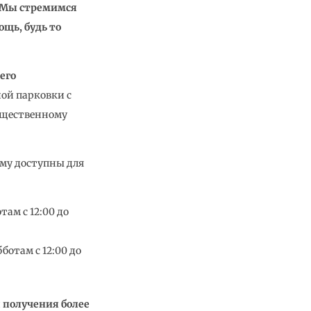
Мы стремимся
щь, будь то
его
ой парковки с
общественному
му доступны для
там с 12:00 до
ботам с 12:00 до
 получения более