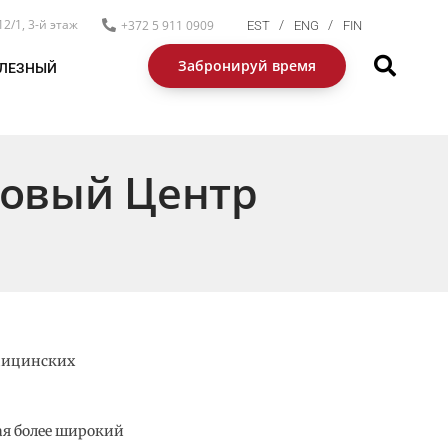
12/1, 3-й этаж
+372 5 911 0909
EST
ENG
FIN
Забронируй время
ЛЕЗНЫЙ
ровый Центр
едицинских
ая более широкий