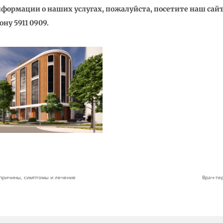
формации о наших услугах, пожалуйста, посетите наш сай
ну 5911 0909.
причины, симптомы и лечение
Врач-те