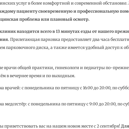
инских услуг в более комфортной и современной обстановке.
аждому пациенту своевременную и профессиональную помо
цинская проблема или плановый осмотр.
линик находится всего в 13 минутах езды от нашего прежн
ния.
Прилегающая парковка предоставляет два часа бесплатн
ем парковочного диска, а также имеется удобный доступ к 
 врачи общей практики, гинекологи и педиатры по-прежне
ём в вечернее время и по выходным.
а врачей: с понедельника по пятницу с 16:00 до 20:00, по суббо
а медсестёр: с понедельника по пятницу с 9:00 до 20:00, по суб
ы приветствовать вас на нашем новом месте с 2 сентября!
Для