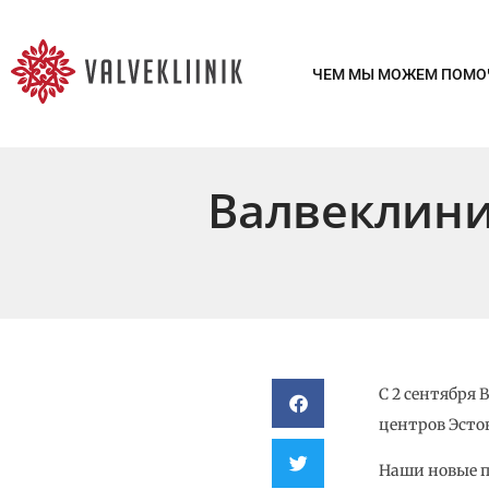
ЧЕМ МЫ МОЖЕМ ПОМО
Валвеклини
С 2 сентября
центров Эстон
Наши новые п