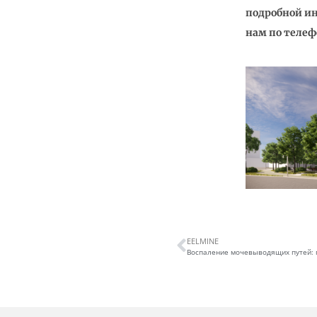
подробной ин
нам по телефо
EELMINE
Воспаление мочевыводящих путей: 