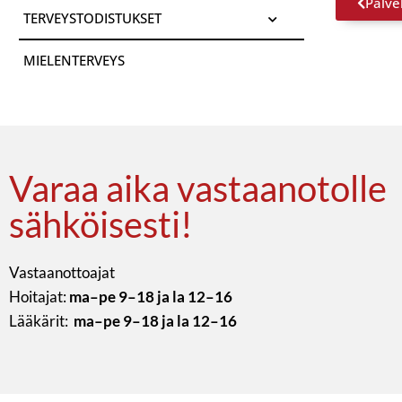
Palve
TERVEYSTODISTUKSET
MIELENTERVEYS
Varaa aika vastaanotolle
sähköisesti!
Vastaanottoajat
Hoitajat:
ma–pe 9–18 ja la 12–16
Lääkärit:
ma–pe 9–18 ja la 12–16