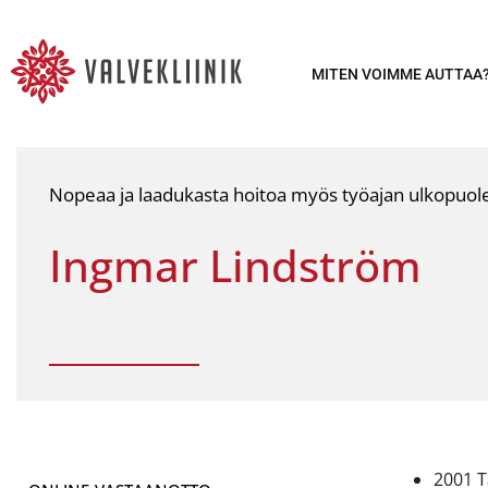
MITEN VOIMME AUTTAA
Nopeaa ja laadukasta hoitoa myös työajan ulkopuolel
Ingmar Lindström
2001 T