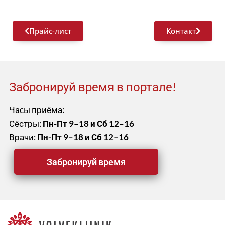
Прайс-лист
Контакт
Забронируй время в портале!
Чаcы приёма:
Сёстры:
Пн-Пт 9–18 и Сб 12–16
Врачи:
Пн-Пт 9–18 и Сб 12–16
Забронируй время