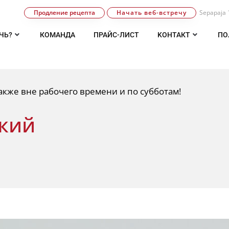
Продление рецепта
Начать веб-встречу
Sepapaja 
ЧЬ?
КОМАНДA
ПРАЙС-ЛИСТ
KОНТАКТ
ПО
кже вне рабочего времени и по субботам!
кий