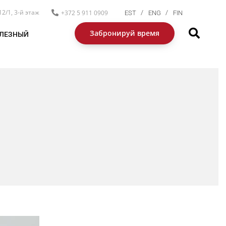
12/1, 3-й этаж
+372 5 911 0909
EST
ENG
FIN
Забронируй время
ЛЕЗНЫЙ