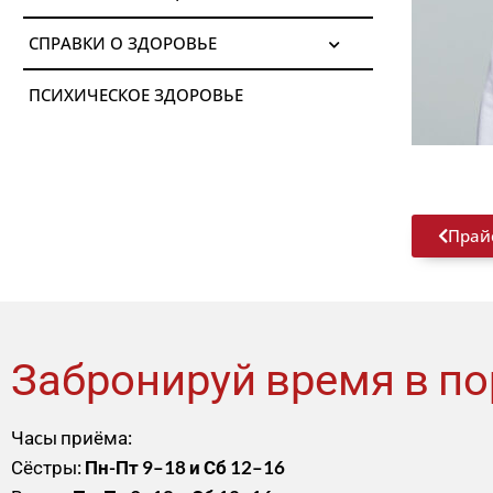
СПРАВКИ О ЗДОРОВЬЕ
ПСИХИЧЕСКОЕ ЗДОРОВЬЕ
Прай
Забронируй время в по
Чаcы приёма:
Сёстры:
Пн-Пт 9–18 и Сб 12–16